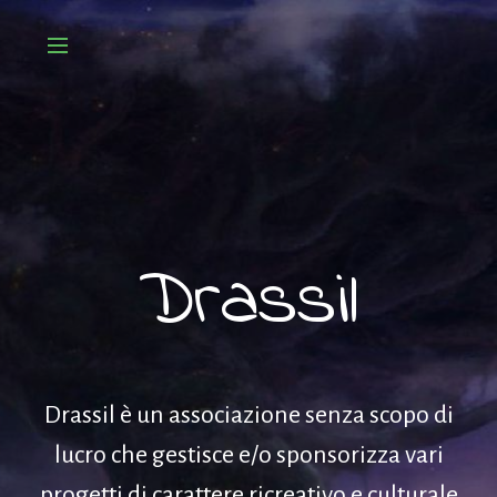
Drassil
Drassil è un associazione senza scopo di
lucro che gestisce e/o sponsorizza vari
progetti di carattere ricreativo e culturale